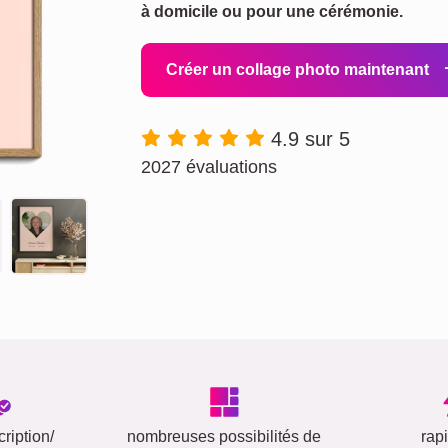
à domicile ou pour une cérémonie.
Créer un collage photo maintenant
4.9 sur 5
2027 évaluations
ription/
nombreuses possibilités de
rap