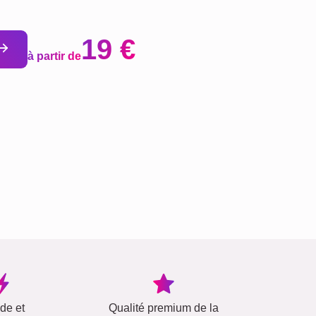
19 €
à partir de
ide et
Qualité premium de la