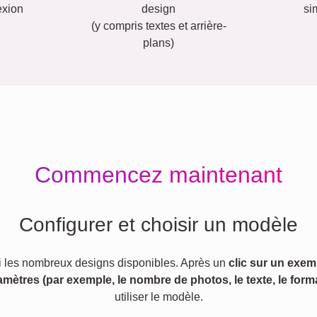
exion
design
si
(y compris textes et arrière-
plans)
Commencez maintenant
Configurer et choisir un modèle
 les nombreux designs disponibles. Après un
clic sur un exem
amètres (par exemple, le nombre de photos, le texte, le forma
utiliser le modèle.