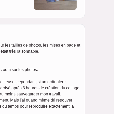
our les tailles de photos, les mises en page et
était très raisonnable.
n zoom sur les photos.
eilleuse, cependant, si un ordinateur
t arrivé après 3 heures de création du collage
 au moins sauvegarder mon travail.
ement. Mais j'ai quand même dû retrouver
ris du temps pour reproduire exactement la