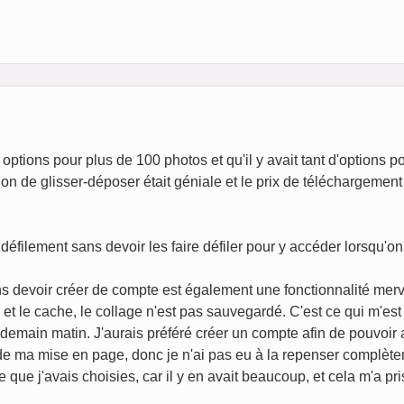
options pour plus de 100 photos et qu'il y avait tant d'options p
on de glisser-déposer était géniale et le prix de téléchargement 
défilement sans devoir les faire défiler pour y accéder lorsqu'o
s devoir créer de compte est également une fonctionnalité merv
s et le cache, le collage n'est pas sauvegardé. C'est ce qui m'es
endemain matin. J'aurais préféré créer un compte afin de pouvoir
 de ma mise en page, donc je n'ai pas eu à la repenser complèt
e que j'avais choisies, car il y en avait beaucoup, et cela m'a p