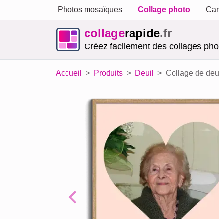
Photos mosaïques
Collage photo
Car
collage
rapide
.fr
Créez facilement des collages phot
Accueil
Produits
Deuil
Collage de deu
Previous