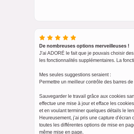
De nombreuses options merveilleuses !
J'ai ADORÉ le fait que je pouvais choisir des 
les fonctionnalités supplémentaires. La foncti
Mes seules suggestions seraient :
Permettre un meilleur contrôle des barres de 
Sauvegarder le travail grâce aux cookies san
effectue une mise à jour et efface les cookie
et en voulant terminer quelques détails le l
Heureusement, j'ai pris une capture d'écran
toutes les différentes options de mise en pag
même mise en page.