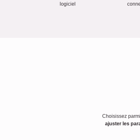
logiciel
conn
Choisissez parmi
ajuster les par