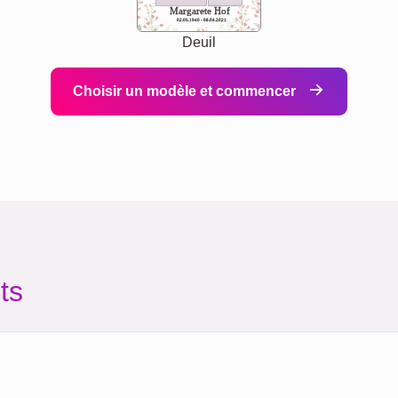
Margarete Hof
02.05.1940 - 08.04.2021
Deuil
Choisir un modèle et commencer
ts