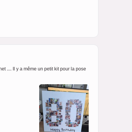
net .... Il y a même un petit kit pour la pose