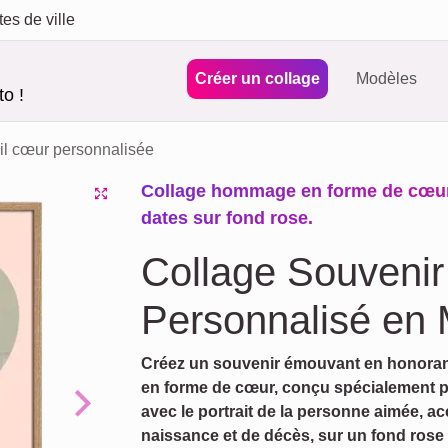
tes de ville
Créer un collage
Modèles
o !
il cœur personnalisée
Collage hommage en forme de cœur,
dates sur fond rose.
Collage Souvenir 
Personnalisé en
Créez un souvenir émouvant en honorant
en forme de cœur, conçu spécialement 
avec le portrait de la personne aimée, 
Next
naissance et de décès, sur un fond rose