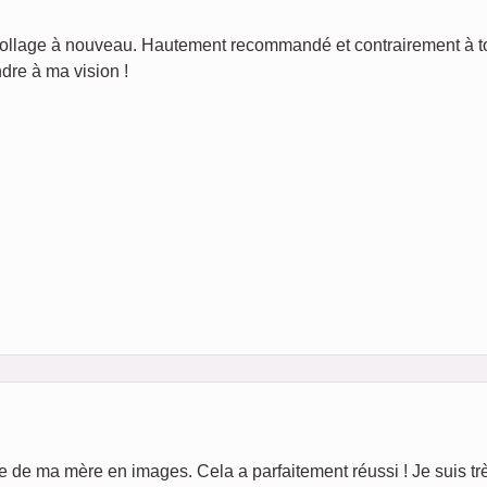
 collage à nouveau. Hautement recommandé et contrairement à tout
dre à ma vision !
ie de ma mère en images. Cela a parfaitement réussi ! Je suis tr