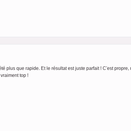
té plus que rapide. Et le résultat est juste parfait ! C'est propre, 
vraiment top !