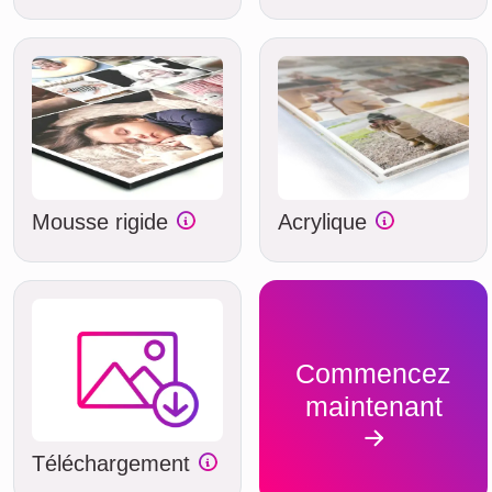
Mousse rigide
Acrylique
Commencez
maintenant
Téléchargement