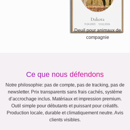
Texte
Chiffres
Anniversaire