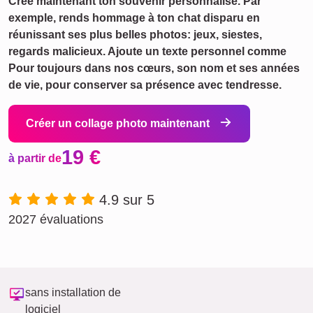
Crée maintenant ton souvenir personnalisé. Par
exemple, rends hommage à ton chat disparu en
réunissant ses plus belles photos: jeux, siestes,
regards malicieux. Ajoute un texte personnel comme
Pour toujours dans nos cœurs, son nom et ses années
de vie, pour conserver sa présence avec tendresse.
Créer un collage photo maintenant
19 €
à partir de
4.9 sur 5
2027 évaluations
sans installation de
logiciel