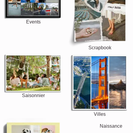
Events
Scrapbook
Saisonnier
Villes