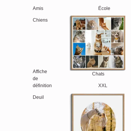
Mamie & Papi
Famille
Jubilé
Retraite