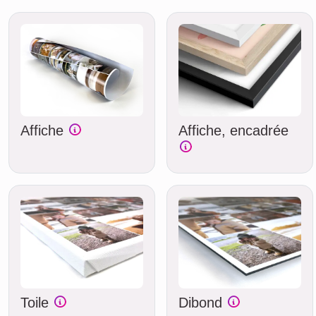
Affiche
Affiche, encadrée
Toile
Dibond