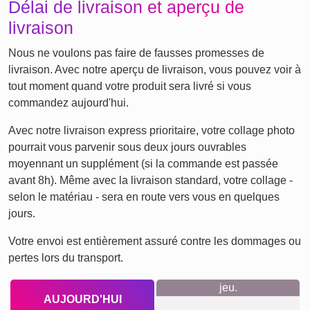
Deuil
Deuil pour animaux de
compagnie
Ce que nous défendons
Notre philosophie: pas de compte, pas de tracking, pas de