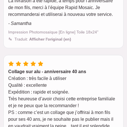
La livraison a été rapide, à temps pour l'anniversaire
de mon fils, merci à l'équipe Rapid Mosaic. Je
recommanderai et utiliserai à nouveau votre service.
- Samantha
Impression Photomosaïque [En ligne] Toile 18x24"
Traduit:
Afficher l'original (en)
Collage sur alu - anniversaire 40 ans
Création : très facile à utiliser
Qualité : excellente
Expédition : rapide et soignée.
Très heureuse d’avoir choisi cette entreprise familiale
et je ne peux que la recommander !
PS : comme c’est un collage que j’offrirai à mon fils
pour ses 40 ans, je ne souhaite pas le publier mais il
en vaudrait vraiment la peine... tant il est splendide