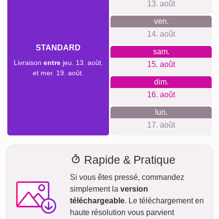
Délai de livraison et aperçu de
livraison
Nous ne voulons pas faire de fausses promesses de
livraison. Avec notre aperçu de livraison, vous pouvez voir à
tout moment quand votre produit sera livré si vous
commandez aujourd'hui.
Avec notre livraison express prioritaire, votre collage photo
pourrait vous parvenir sous deux jours ouvrables
moyennant un supplément (si la commande est passée
avant 8h). Même avec la livraison standard, votre collage -
selon le matériau - sera en route vers vous en quelques