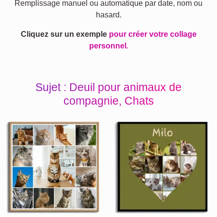
Remplissage manuel ou automatique par date, nom ou
hasard.
Cliquez sur un exemple
pour créer votre collage
personnel.
Sujet : Deuil pour animaux de
compagnie, Chats