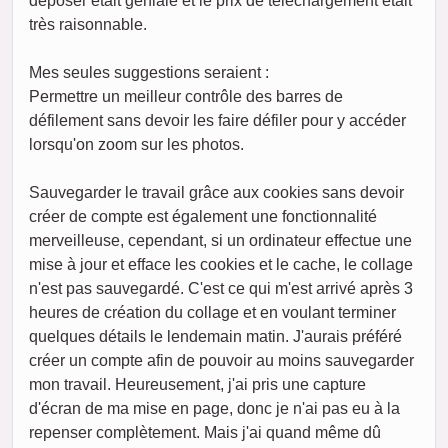
déposer était géniale et le prix de téléchargement était
très raisonnable.
Mes seules suggestions seraient :
Permettre un meilleur contrôle des barres de
défilement sans devoir les faire défiler pour y accéder
lorsqu'on zoom sur les photos.
Sauvegarder le travail grâce aux cookies sans devoir
créer de compte est également une fonctionnalité
merveilleuse, cependant, si un ordinateur effectue une
mise à jour et efface les cookies et le cache, le collage
n'est pas sauvegardé. C'est ce qui m'est arrivé après 3
heures de création du collage et en voulant terminer
quelques détails le lendemain matin. J'aurais préféré
créer un compte afin de pouvoir au moins sauvegarder
mon travail. Heureusement, j'ai pris une capture
d'écran de ma mise en page, donc je n'ai pas eu à la
repenser complètement. Mais j'ai quand même dû