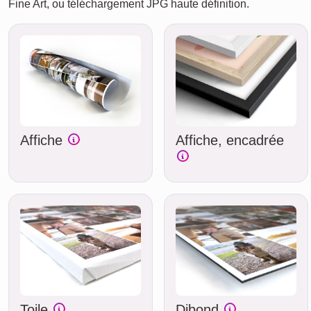
Fine Art, ou téléchargement JPG haute définition.
Affiche
Affiche, encadrée
Toile
Dibond