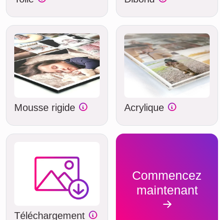
Mousse rigide
Acrylique
Commencez
maintenant
Téléchargement