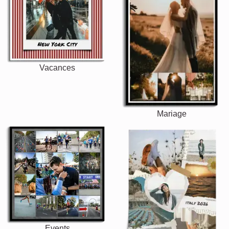
Vacances
Mariage
Events