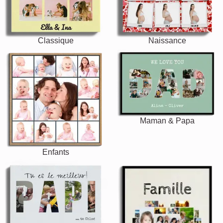
Classique
Naissance
Maman & Papa
Enfants