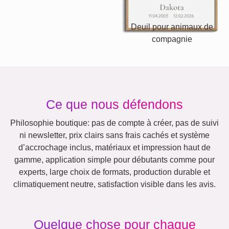
Chats
Chiens
XXL