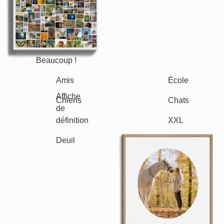
Beaucoup !
Amis
École