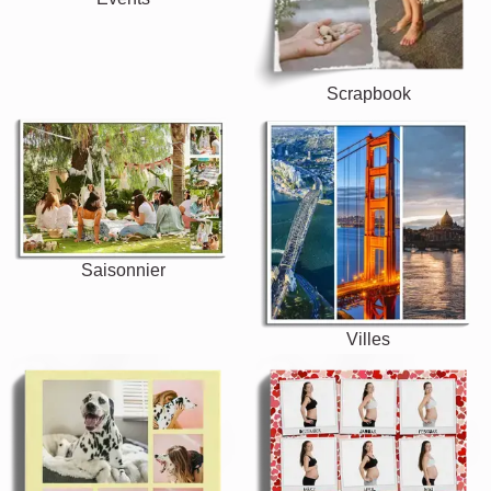
Scrapbook
Saisonnier
Villes