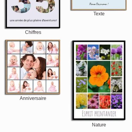
Texte
Chiffres
Anniversaire
Nature