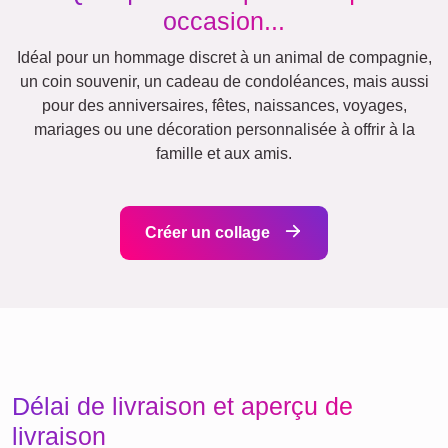
Affiche de définition
Deuil pour animaux de
Deuil
compagnie