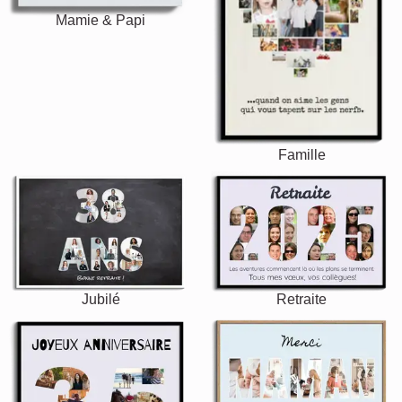
Mamie & Papi
Famille
Jubilé
Retraite