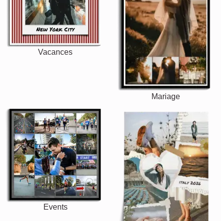
Vacances
Mariage
Events