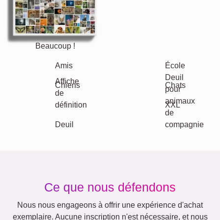
Beaucoup !
Amis
École