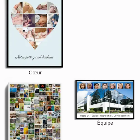
Rétro
Cœur
Équipe