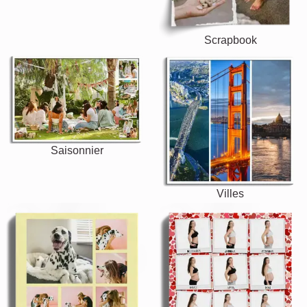
Scrapbook
Saisonnier
Villes