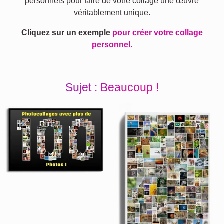
personnels pour faire de votre collage une œuvre
véritablement unique.
Cliquez sur un exemple
pour créer votre collage
personnel.
Sujet : Beaucoup !