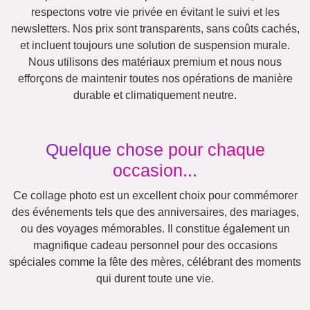
Chats
Chiens
XXL