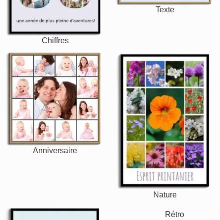
Texte
Chiffres
Anniversaire
Nature