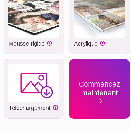
Mousse rigide
Acrylique
Commencez
maintenant
Téléchargement