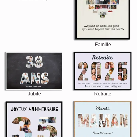
Famille
Jubilé
Retraite