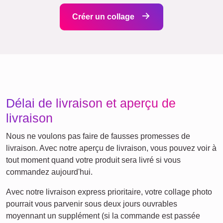
Affiche de définition
Deuil pour animaux de
Deuil
compagnie