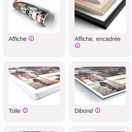
Affiche
Affiche, encadrée
Toile
Dibond