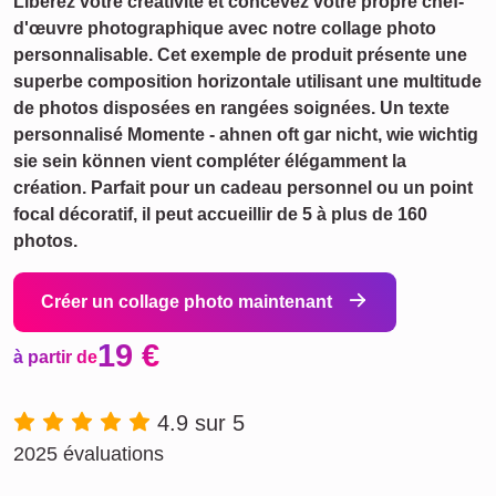
Libérez votre créativité et concevez votre propre chef-
d'œuvre photographique avec notre collage photo
personnalisable. Cet exemple de produit présente une
superbe composition horizontale utilisant une multitude
de photos disposées en rangées soignées. Un texte
personnalisé Momente - ahnen oft gar nicht, wie wichtig
sie sein können vient compléter élégamment la
création. Parfait pour un cadeau personnel ou un point
focal décoratif, il peut accueillir de 5 à plus de 160
photos.
Créer un collage photo maintenant
19 €
à partir de
4.9 sur 5
2025 évaluations