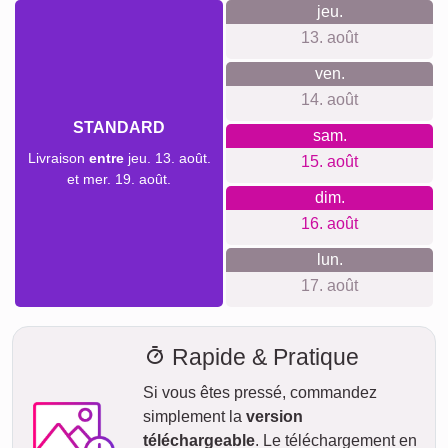
en carbone, garantissant votre tranquillité d'esprit.
Quelque chose pour chaque
occasion...
Un collage personnalisé est un cadeau charmant pour de
nombreuses occasions. Que ce soit pour un anniversaire, la
fête des pères ou pour fêter un nouveau-né, c'est un moyen
significatif de partager des souvenirs. Celebrer des
vacances ou des réunions de famille avec un cadeau qui
durera éternellement.
Créer un collage