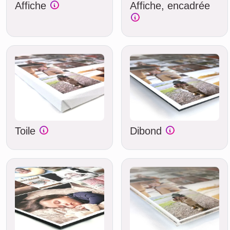
Affiche
Affiche, encadrée
Toile
Dibond