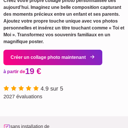
Créez votre propre collage photo personnalisée dès
aujourd'hui. Imaginez une belle composition capturant
des moments précieux entre un enfant et ses parents.
Ajoutez votre propre touche unique avec vos photos
personnelles et insérez un titre touchant comme « Toi et
Moi ». Transformez vos souvenirs familiaux en un
magnifique poster.
Créer un collage photo maintenant
19 €
à partir de
4.9 sur 5
2027 évaluations
sans installation de