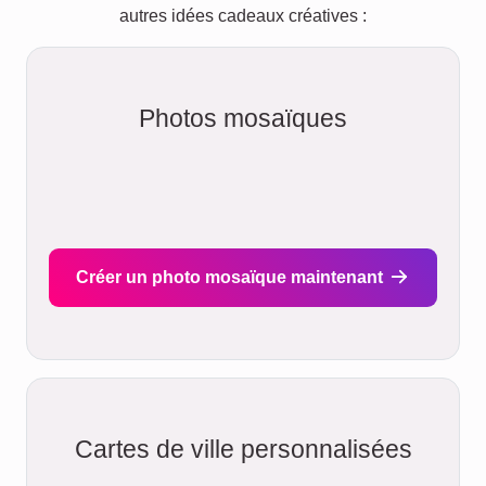
téléchargeable
. Le téléchargement en
haute résolution vous parvient
directement par courriel en environ
5
minutes
Créer un collage à télécharger
Méthodes de Livraison
Méthode de livraison : Standard
Dans le but d'utiliser nos ressources de manière
aussi efficace et écologique que possible, la
production de votre image peut prendre jusqu'à
trois jours ouvrables. Ensuite, l'image est
expédiée le lendemain par envoi standard. En