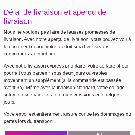
Anniversaire
Rétro
Cœur