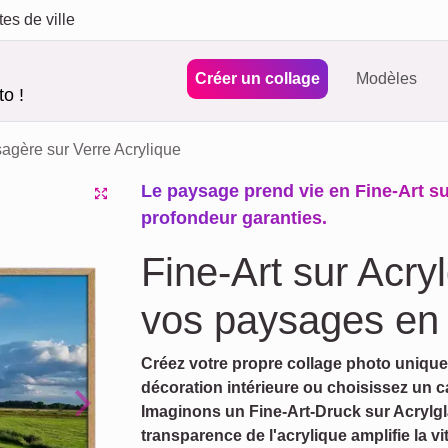
tes de ville
Créer un collage
Modèles
o !
agère sur Verre Acrylique
Le paysage prend vie en Fine-Art su
profondeur garanties.
Fine-Art sur Acry
vos paysages en 
Créez votre propre collage photo unique 
décoration intérieure ou choisissez un 
Imaginons un Fine-Art-Druck sur Acrylg
Next
transparence de l'acrylique amplifie la v