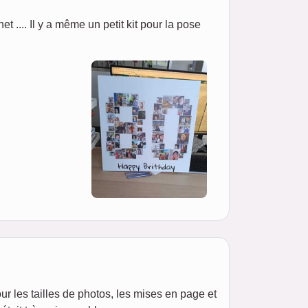
net .... Il y a même un petit kit pour la pose
our les tailles de photos, les mises en page et