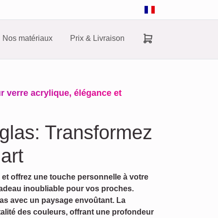
Nos matériaux
Prix & Livraison
r verre acrylique, élégance et
lglas: Transformez
art
et offrez une touche personnelle à votre
cadeau inoubliable pour vos proches.
las avec un paysage envoûtant. La
italité des couleurs, offrant une profondeur