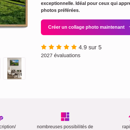
exceptionnelle. Idéal pour ceux qui appr
photos préférées.
Créer un collage photo maintenant
4.9 sur 5
2027 évaluations
ription/
nombreuses possibilités de
rap