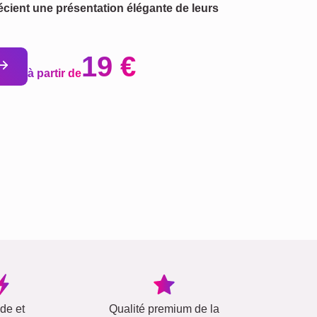
écient une présentation élégante de leurs
19 €
à partir de
ide et
Qualité premium de la