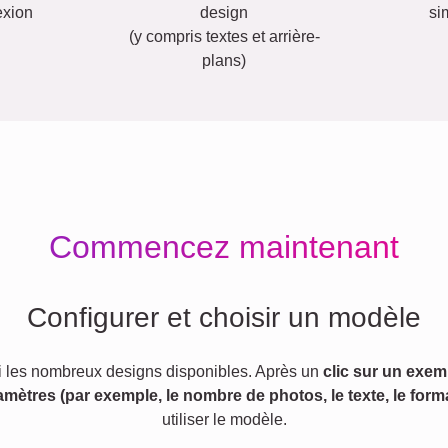
exion
design
si
(y compris textes et arrière-
plans)
Commencez maintenant
Configurer et choisir un modèle
 les nombreux designs disponibles. Après un
clic sur un exem
amètres (par exemple, le nombre de photos, le texte, le forma
utiliser le modèle.