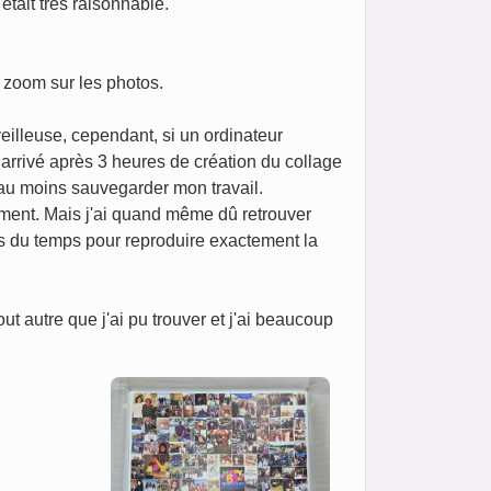
était très raisonnable.
n zoom sur les photos.
eilleuse, cependant, si un ordinateur
t arrivé après 3 heures de création du collage
 au moins sauvegarder mon travail.
ement. Mais j'ai quand même dû retrouver
ris du temps pour reproduire exactement la
 autre que j'ai pu trouver et j'ai beaucoup