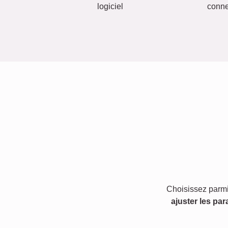
logiciel
conn
Choisissez parmi
ajuster les par