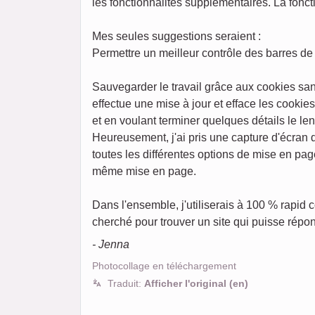
les fonctionnalités supplémentaires. La foncti
Mes seules suggestions seraient :
Permettre un meilleur contrôle des barres de 
Sauvegarder le travail grâce aux cookies san
effectue une mise à jour et efface les cookie
et en voulant terminer quelques détails le l
Heureusement, j'ai pris une capture d'écran
toutes les différentes options de mise en pag
même mise en page.
Dans l'ensemble, j'utiliserais à 100 % rapid
cherché pour trouver un site qui puisse répon
- Jenna
Photocollage en téléchargement
Traduit:
Afficher l'original (en)