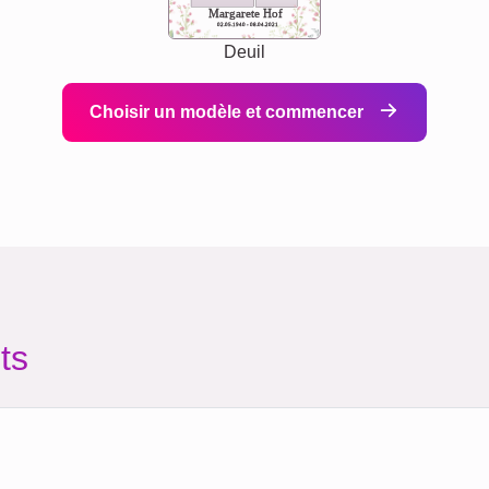
Margarete Hof
02.05.1940 - 08.04.2021
Deuil
Choisir un modèle et commencer
ts