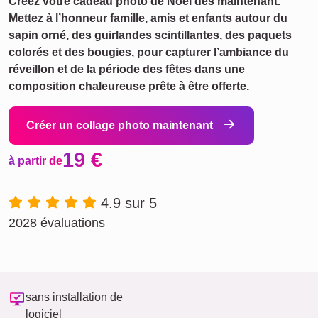
Créez votre cadeau photo de Noël dès maintenant.
Mettez à l’honneur famille, amis et enfants autour du
sapin orné, des guirlandes scintillantes, des paquets
colorés et des bougies, pour capturer l’ambiance du
réveillon et de la période des fêtes dans une
composition chaleureuse prête à être offerte.
Créer un collage photo maintenant
19 €
à partir de
4.9 sur 5
2028 évaluations
sans installation de
logiciel