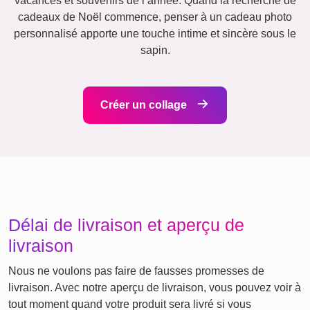
Chiffres
Anniversaire
Nature
Rétro