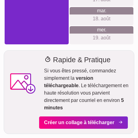
sapin.
Créer un collage
Délai de livraison et aperçu de
livraison
Nous ne voulons pas faire de fausses promesses de
livraison. Avec notre aperçu de livraison, vous pouvez voir à
tout moment quand votre produit sera livré si vous
commandez aujourd'hui.
Avec notre livraison express prioritaire, votre collage photo