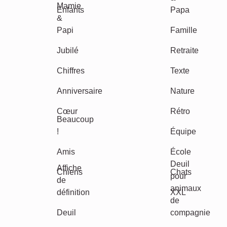
Maman & Papa
Enfants
Mamie & Papi