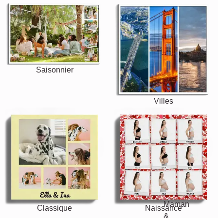
Saisonnier
Villes
Classique
Naissance