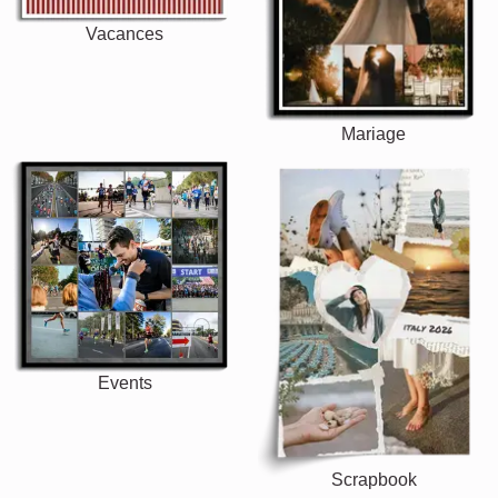
Vacances
Mariage
Events
Scrapbook