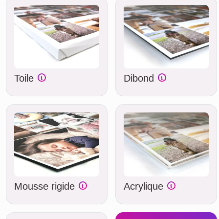
Toile
Dibond
Mousse rigide
Acrylique