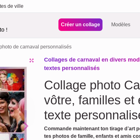
tes de ville
Créer un collage
Modèles
o !
photo de carnaval personnalisés
Collages de carnaval en divers modè
textes personnalisés
Collage photo Ca
vôtre, familles et
texte personnalis
Commande maintenant ton tirage d’art p
Next
tes photos de famille, enfants et amis c