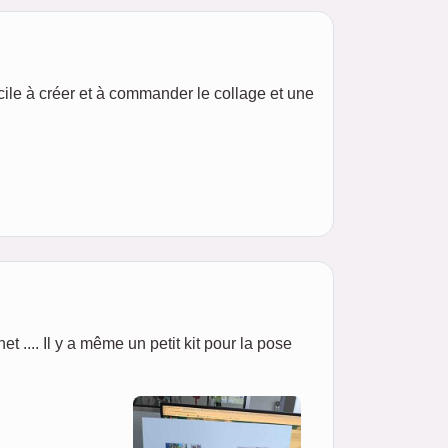
le à créer et à commander le collage et une
net .... Il y a même un petit kit pour la pose