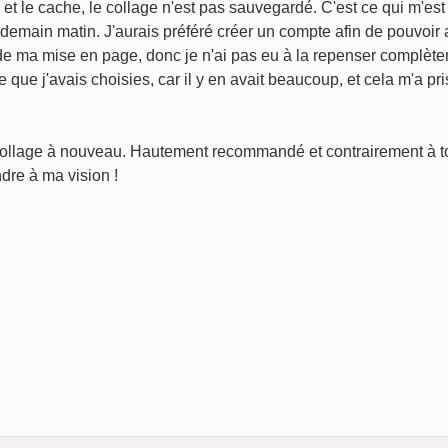
s et le cache, le collage n'est pas sauvegardé. C'est ce qui m'es
endemain matin. J'aurais préféré créer un compte afin de pouvoir
 de ma mise en page, donc je n'ai pas eu à la repenser complèt
e que j'avais choisies, car il y en avait beaucoup, et cela m'a p
 collage à nouveau. Hautement recommandé et contrairement à tout
dre à ma vision !