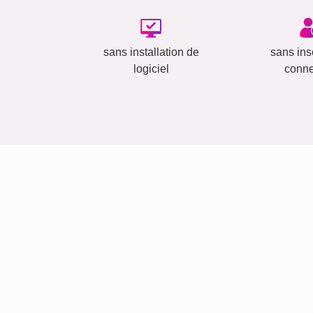
sans installation de
sans insc
logiciel
conn