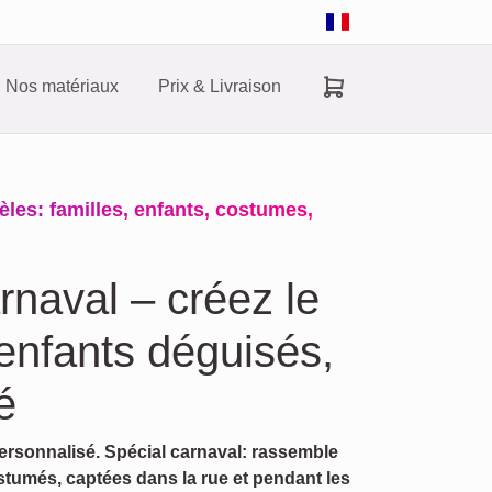
Nos matériaux
Prix & Livraison
les: familles, enfants, costumes,
rnaval – créez le
 enfants déguisés,
é
ersonnalisé. Spécial carnaval: rassemble
ostumés, captées dans la rue et pendant les