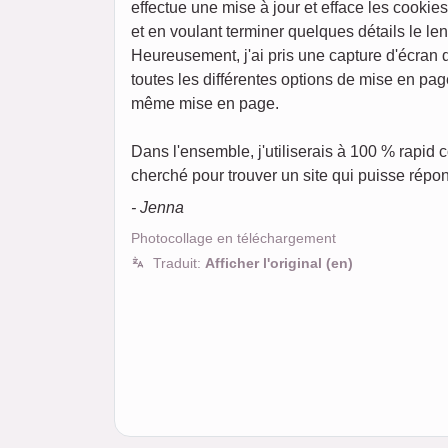
effectue une mise à jour et efface les cookie
et en voulant terminer quelques détails le l
Heureusement, j'ai pris une capture d'écran
toutes les différentes options de mise en pag
même mise en page.
Dans l'ensemble, j'utiliserais à 100 % rapid
cherché pour trouver un site qui puisse répon
- Jenna
Photocollage en téléchargement
Traduit:
Afficher l'original (en)