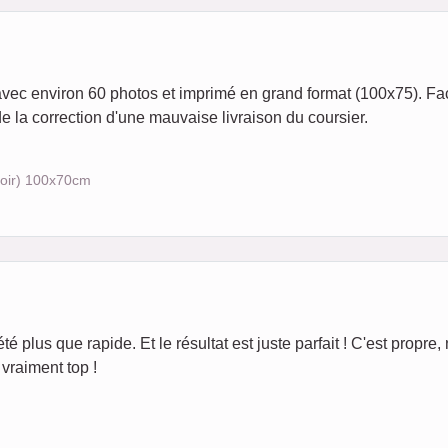
c environ 60 photos et imprimé en grand format (100x75). Faci
 de la correction d'une mauvaise livraison du coursier.
noir) 100x70cm
té plus que rapide. Et le résultat est juste parfait ! C'est propre, 
vraiment top !