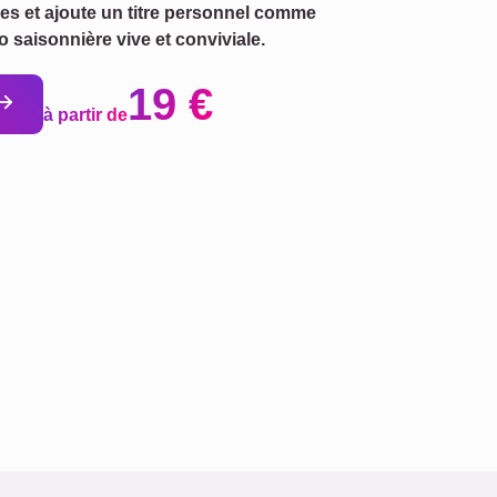
ves et ajoute un titre personnel comme
 saisonnière vive et conviviale.
19 €
à partir de