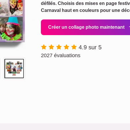
défilés. Choisis des mises en page festi
Carnaval haut en couleurs pour une déco
Créer un collage photo maintenant
4.9 sur 5
2027 évaluations