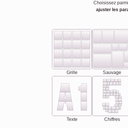
Choisissez parmi
ajuster les par
Grille
Sauvage
Texte
Chiffres