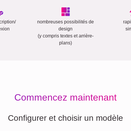
ription/
nombreuses possibilités de
rap
exion
design
si
(y compris textes et arrière-
plans)
Commencez maintenant
Configurer et choisir un modèle