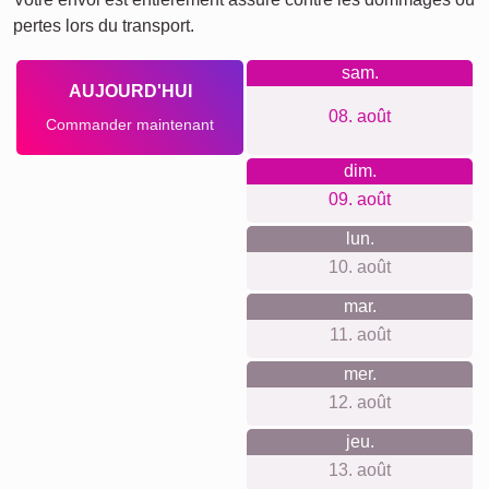
XXL
Affiche de définition
Deuil pour animaux de