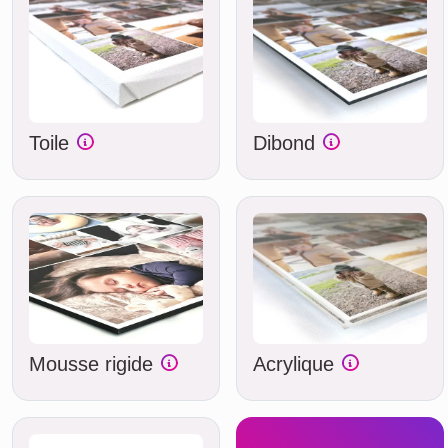
Toile
Dibond
Mousse rigide
Acrylique