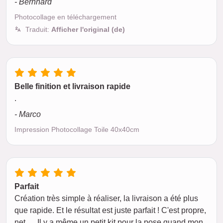
- Bernhard
Photocollage en téléchargement
Traduit:
Afficher l'original (de)
Belle finition et livraison rapide
.
- Marco
Impression Photocollage Toile 40x40cm
Parfait
Création très simple à réaliser, la livraison a été plus
que rapide. Et le résultat est juste parfait ! C'est propre,
net .... Il y a même un petit kit pour la pose quand mon