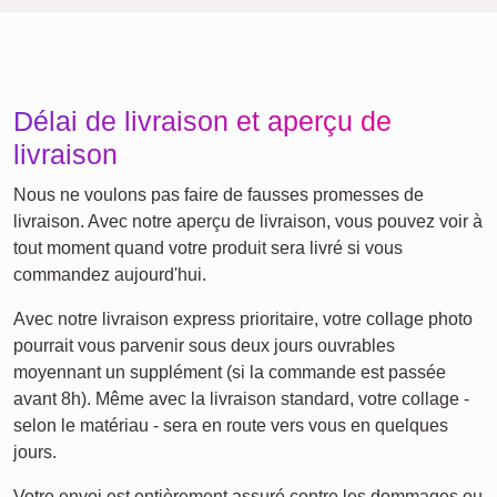
Chats
Chiens