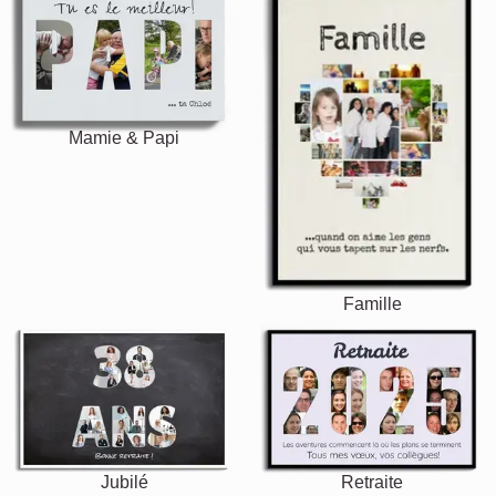
Mamie & Papi
Famille
Jubilé
Retraite