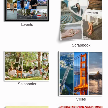
Events
Scrapbook
Saisonnier
Villes