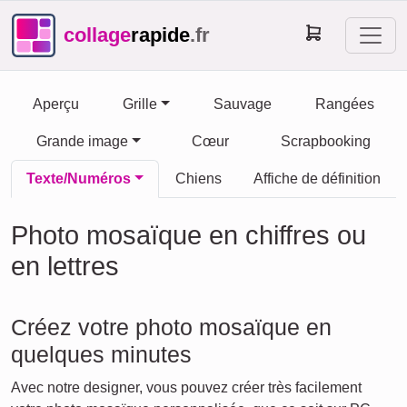
collage
rapide
.fr
Aperçu
Grille
Sauvage
Rangées
Grande image
Cœur
Scrapbooking
Texte/Numéros
Chiens
Affiche de définition
Photo mosaïque en chiffres ou
en lettres
Créez votre photo mosaïque en
quelques minutes
Avec notre designer, vous pouvez créer très facilement