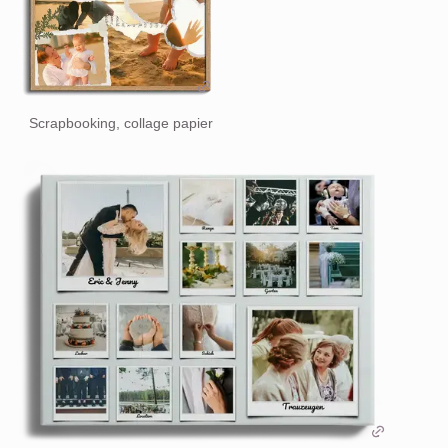
Scrapbooking, collage papier