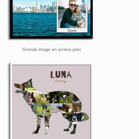
Grande image en arrière-plan