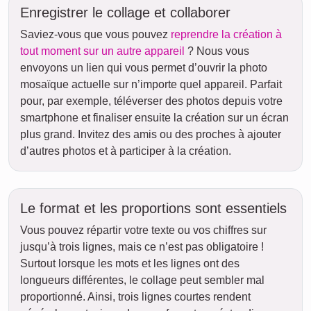
Enregistrer le collage et collaborer
Saviez-vous que vous pouvez
reprendre la création à
tout moment sur un autre appareil
? Nous vous
envoyons un lien qui vous permet d’ouvrir la photo
mosaïque actuelle sur n’importe quel appareil. Parfait
pour, par exemple, téléverser des photos depuis votre
smartphone et finaliser ensuite la création sur un écran
plus grand. Invitez des amis ou des proches à ajouter
d’autres photos et à participer à la création.
Le format et les proportions sont essentiels
Vous pouvez répartir votre texte ou vos chiffres sur
jusqu’à trois lignes, mais ce n’est pas obligatoire !
Surtout lorsque les mots et les lignes ont des
longueurs différentes, le collage peut sembler mal
proportionné. Ainsi, trois lignes courtes rendent