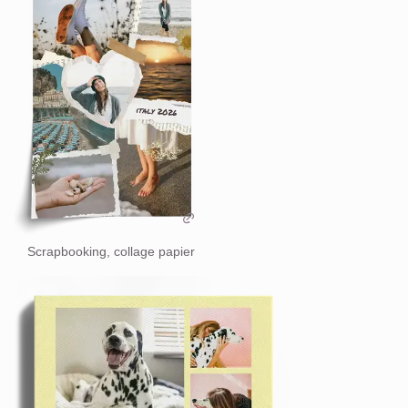
Scrapbooking, collage papier