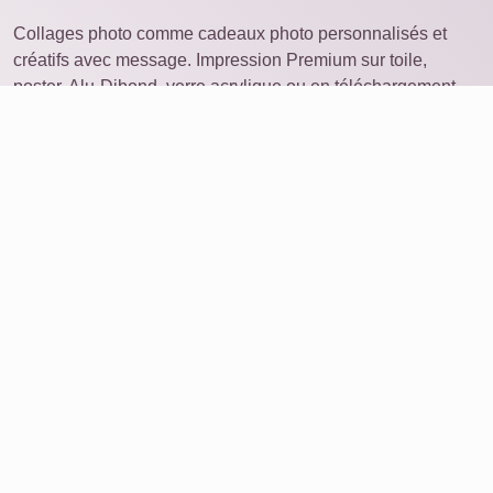
Collages photo comme cadeaux photo personnalisés et
créatifs avec message. Impression Premium sur toile,
poster, Alu-Dibond, verre acrylique ou en téléchargement.
Collage photo
ouvrir sur un autre appareil
Idées
Produits
Commander une photo
Collage avec de nombreuses photos
Service
Avis
À propos de nous
Supprimer les données