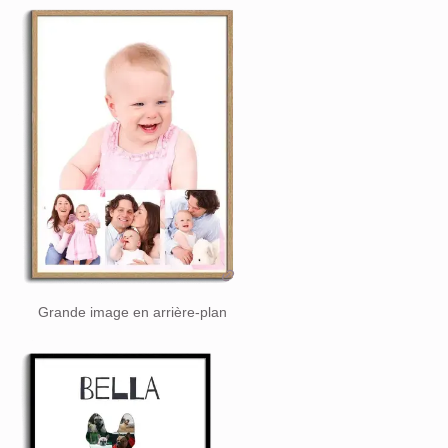
Grande image en arrière-plan