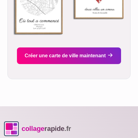
Créer une carte de ville maintenant
collage
rapide
.fr