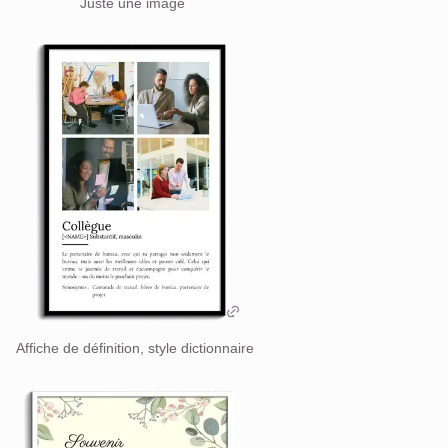
Juste une image
Affiche de définition, style dictionnaire