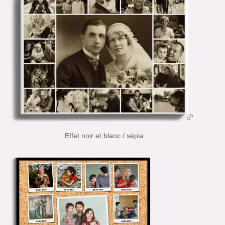
Effet noir et blanc / sépia