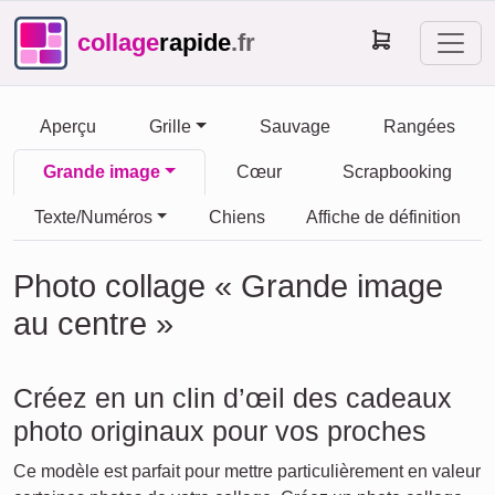
collage
rapide
.fr
Aperçu
Grille
Sauvage
Rangées
Grande image
Cœur
Scrapbooking
Texte/Numéros
Chiens
Affiche de définition
Photo collage « Grande image
au centre »
Créez en un clin d’œil des cadeaux
photo originaux pour vos proches
Ce modèle est parfait pour mettre particulièrement en valeur