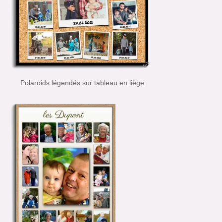
Polaroids légendés sur tableau en liège