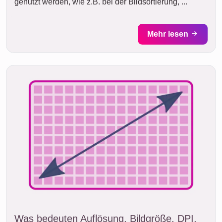
genutzt werden, wie z.B. bei der Bildsortierung, ...
Mehr lesen
Was bedeuten Auflösung, Bildgröße, DPI,