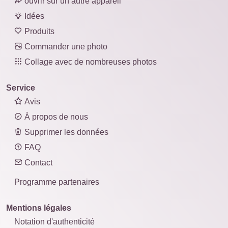
ouvrir sur un autre appareil
Idées
Produits
Commander une photo
Collage avec de nombreuses photos
Service
Avis
À propos de nous
Supprimer les données
FAQ
Contact
Programme partenaires
Mentions légales
Notation d'authenticité