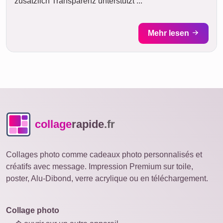
zusätzlich Transparenz unterstützt ...
Mehr lesen
collage
rapide
.fr
Collages photo comme cadeaux photo personnalisés et
créatifs avec message. Impression Premium sur toile,
poster, Alu-Dibond, verre acrylique ou en téléchargement.
Collage photo